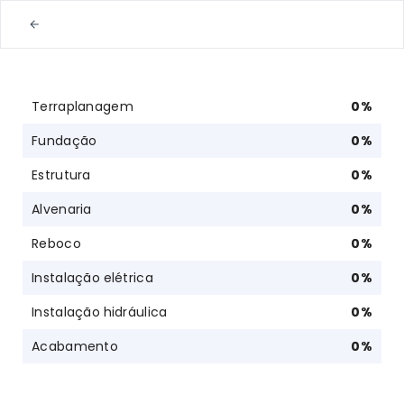
Terraplanagem
0
%
Fundação
0
%
Estrutura
0
%
Alvenaria
0
%
Reboco
0
%
Instalação elétrica
0
%
Instalação hidráulica
0
%
Acabamento
0
%