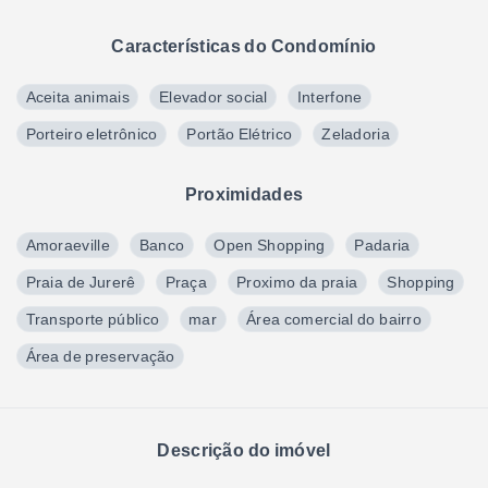
Características do Condomínio
Aceita animais
Elevador social
Interfone
Porteiro eletrônico
Portão Elétrico
Zeladoria
Proximidades
Amoraeville
Banco
Open Shopping
Padaria
Praia de Jurerê
Praça
Proximo da praia
Shopping
Transporte público
mar
Área comercial do bairro
Área de preservação
Descrição do imóvel