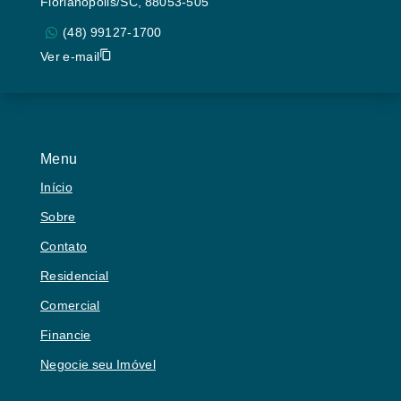
Florianópolis/SC, 88053-505
(48) 99127-1700
Ver e-mail
Menu
Início
Sobre
Contato
Residencial
Comercial
Financie
Negocie seu Imóvel