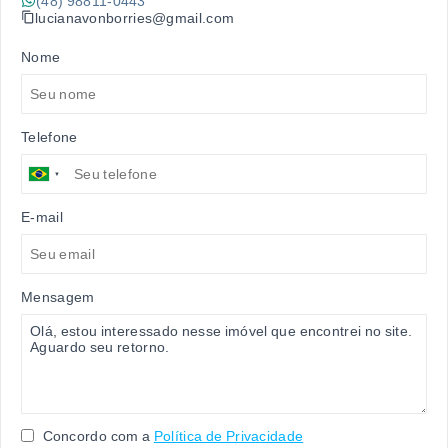
(48) 98811-0443
lucianavonborries@gmail.com
Nome
Telefone
E-mail
Mensagem
Concordo com a
Política de Privacidade