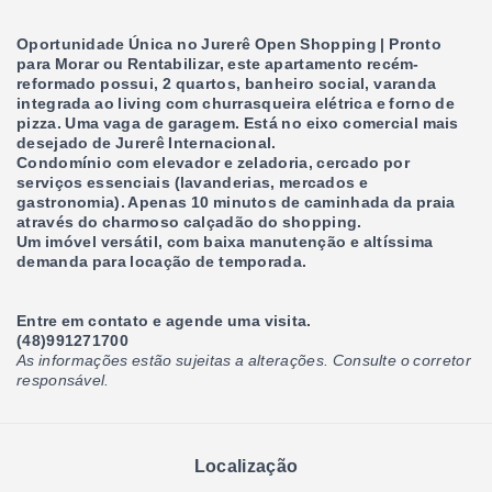
Oportunidade Única no Jurerê Open Shopping | Pronto
para Morar ou Rentabilizar, este apartamento recém-
reformado possui, 2 quartos, banheiro social, varanda
integrada ao living com churrasqueira elétrica e forno de
pizza. Uma vaga de garagem. Está no eixo comercial mais
desejado de Jurerê Internacional.
Condomínio com elevador e zeladoria, cercado por
serviços essenciais (lavanderias, mercados e
gastronomia). Apenas 10 minutos de caminhada da praia
através do charmoso calçadão do shopping.
Um imóvel versátil, com baixa manutenção e altíssima
demanda para locação de temporada.
Entre em contato e agende uma visita.
(48)991271700
As informações estão sujeitas a alterações. Consulte o corretor
responsável.
Localização