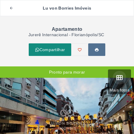
Lu von Borries Imóveis
Apartamento
Jurerê Internacional - Florianópolis/SC
Compartilhar
Pronto para morar
Mais fotos