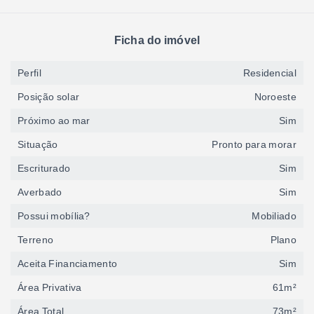
Ficha do imóvel
Perfil
Residencial
Posição solar
Noroeste
Próximo ao mar
Sim
Situação
Pronto para morar
Escriturado
Sim
Averbado
Sim
Possui mobília?
Mobiliado
Terreno
Plano
Aceita Financiamento
Sim
Área Privativa
61m²
Área Total
73m²