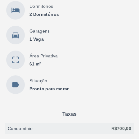
Dormitórios
2 Dormitórios
Garagens
1 Vaga
Área Privativa
61 m²
Situação
Pronto para morar
Taxas
Condomínio
R$700,00