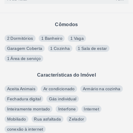
Cômodos
2 Dormitórios
1 Banheiro
1 Vaga
Garagem Coberta
1 Cozinha
1 Sala de estar
1 Área de serviço
Características do Imóvel
Aceita Animais
Ar condicionado
Armário na cozinha
Fechadura digital
Gás individual
Inteiramente montado
Interfone
Internet
Mobiliado
Rua asfaltada
Zelador
conexão à internet