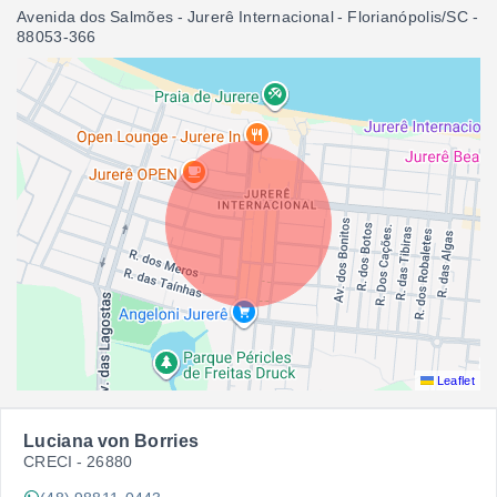
Avenida dos Salmões - Jurerê Internacional - Florianópolis/SC
-
88053-366
Leaflet
Luciana von Borries
CRECI -
26880