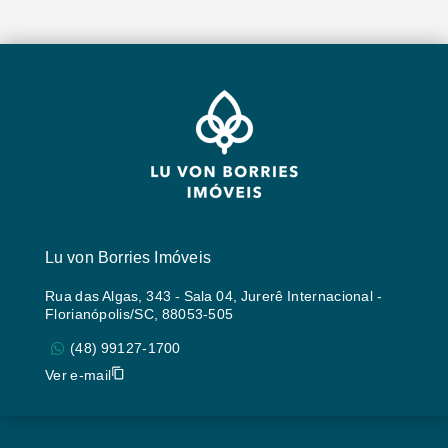
Lu von Borries Imóveis
Rua das Algas, 343 - Sala 04, Jurerê Internacional -
Florianópolis/SC, 88053-505
(48) 99127-1700
Ver e-mail