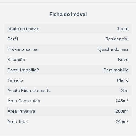
Ficha do imóvel
Idade do imóvel
1 ano
Perfil
Residencial
Próximo ao mar
Quadra do mar
Situação
Novo
Possui mobília?
Sem mobília
Terreno
Plano
Aceita Financiamento
Sim
Área Construída
245m²
Área Privativa
200m²
Área Total
245m²