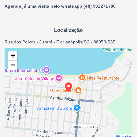
Agende já uma visita pelo whatsapp (48) 991271700
Localização
Rua dos Polvos - Jurerê - Florianópolis/SC
- 88053-565
+
−
Leaflet