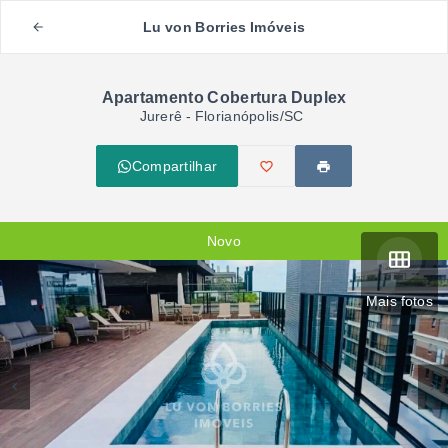
Lu von Borries Imóveis
Apartamento Cobertura Duplex
Jurerê - Florianópolis/SC
Compartilhar
Novo
Mais fotos