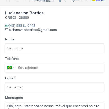
Luciana von Borries
CRECI -
26880
(48) 98811-0443
lucianavonborries@gmail.com
Nome
Telefone
E-mail
Mensagem