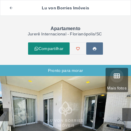
Lu von Borries Imóveis
Apartamento
Jurerê Internacional - Florianópolis/SC
Compartilhar
Pronto para morar
Mais fotos