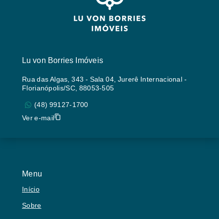
Lu von Borries Imóveis
Rua das Algas, 343 - Sala 04, Jurerê Internacional -
Florianópolis/SC, 88053-505
(48) 99127-1700
Ver e-mail
Menu
Início
Sobre