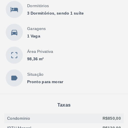
Dormitórios
3 Dormitórios, sendo 1 suíte
Garagens
1 Vaga
Área Privativa
98,36 m²
Situação
Pronto para morar
Taxas
Condomínio
R$850,00