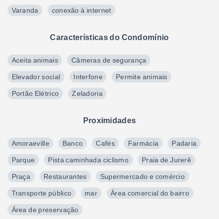
Varanda
conexão à internet
Características do Condomínio
Aceita animais
Câmeras de segurança
Elevador social
Interfone
Permite animais
Portão Elétrico
Zeladoria
Proximidades
Amoraeville
Banco
Cafés
Farmácia
Padaria
Parque
Pista caminhada ciclismo
Praia de Jurerê
Praça
Restaurantes
Supermercado e comércio
Transporte público
mar
Área comercial do bairro
Área de preservação