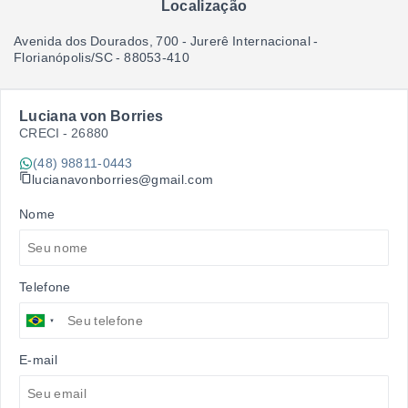
Localização
Avenida dos Dourados, 700 - Jurerê Internacional -
Florianópolis/SC
- 88053-410
Luciana von Borries
CRECI -
26880
(48) 98811-0443
lucianavonborries@gmail.com
Nome
Telefone
E-mail