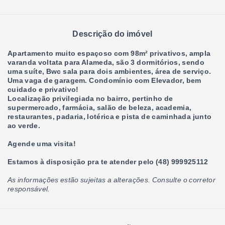
Descrição do imóvel
Apartamento muito espaçoso com 98m² privativos, ampla
varanda voltata para Alameda, são 3 dormitórios, sendo
uma suíte, Bwc sala para dois ambientes, área de serviço.
Uma vaga de garagem. Condomínio com Elevador, bem
cuidado e privativo!
Localização privilegiada no bairro, pertinho de
supermercado, farmácia, salão de beleza, academia,
restaurantes, padaria, lotérica e pista de caminhada junto
ao verde.
Agende uma visita!
Estamos à disposição pra te atender pelo (48) 999925112
As informações estão sujeitas a alterações. Consulte o corretor
responsável.