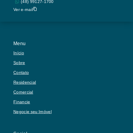
(48) 99127-1700
Ver e-mail
Menu
Início
Sobre
Contato
Residencial
Comercial
Financie
Negocie seu Imóvel