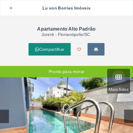
Lu von Borries Imóveis
Apartamento Alto Padrão
Jurerê - Florianópolis/SC
Compartilhar
Pronto para morar
Mais fotos