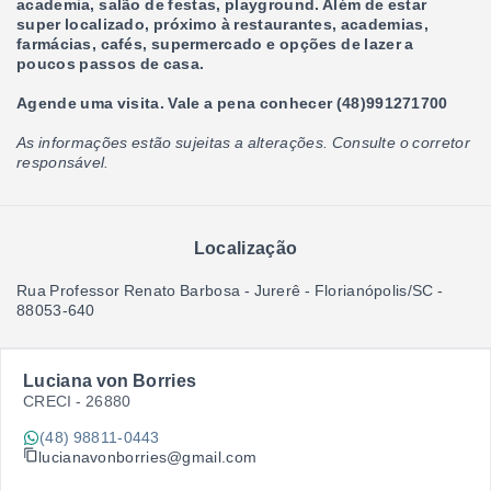
academia, salão de festas, playground. Além de estar
super localizado, próximo à restaurantes, academias,
farmácias, cafés, supermercado e opções de lazer a
poucos passos de casa.
Agende uma visita. Vale a pena conhecer (48)991271700
As informações estão sujeitas a alterações. Consulte o corretor
responsável.
Localização
Rua Professor Renato Barbosa - Jurerê - Florianópolis/SC
-
88053-640
Luciana von Borries
CRECI -
26880
(48) 98811-0443
lucianavonborries@gmail.com