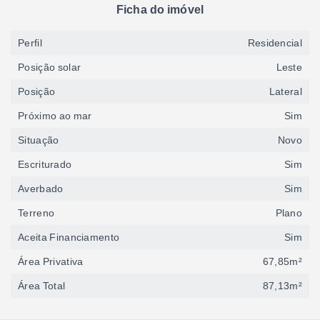
Ficha do imóvel
Perfil
Residencial
Posição solar
Leste
Posição
Lateral
Próximo ao mar
Sim
Situação
Novo
Escriturado
Sim
Averbado
Sim
Terreno
Plano
Aceita Financiamento
Sim
Área Privativa
67,85m²
Área Total
87,13m²