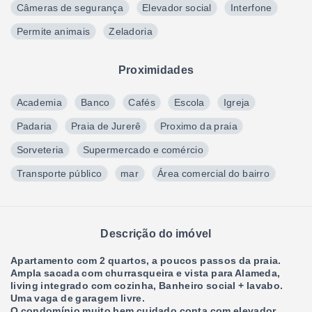
Câmeras de segurança
Elevador social
Interfone
Permite animais
Zeladoria
Proximidades
Academia
Banco
Cafés
Escola
Igreja
Padaria
Praia de Jurerê
Proximo da praia
Sorveteria
Supermercado e comércio
Transporte público
mar
Área comercial do bairro
Descrição do imóvel
Apartamento com 2 quartos, a poucos passos da praia.
Ampla sacada com churrasqueira e vista para Alameda,
living integrado com cozinha, Banheiro social + lavabo.
Uma vaga de garagem livre.
O condomínio muito bem cuidado conta com elevador,