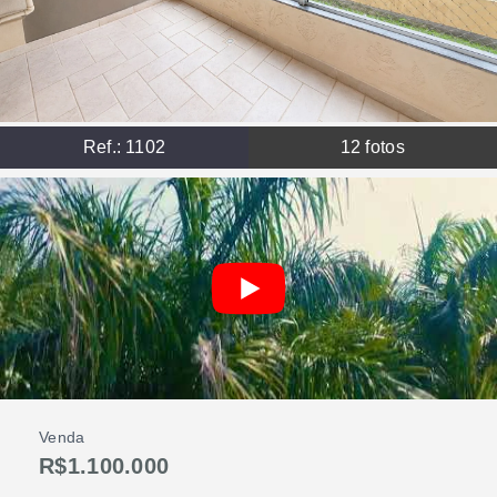
Ref.:
1102
12
fotos
Venda
R$1.100.000