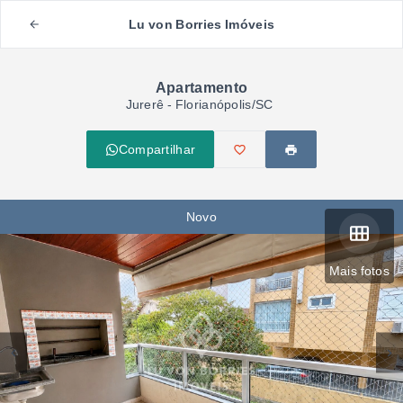
Lu von Borries Imóveis
Apartamento
Jurerê - Florianópolis/SC
Compartilhar
Novo
Mais fotos