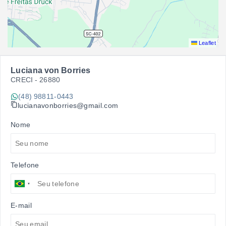
Leaflet
Luciana von Borries
CRECI -
26880
(48) 98811-0443
lucianavonborries@gmail.com
Nome
Telefone
E-mail