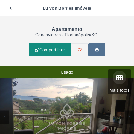
Lu von Borries Imóveis
Apartamento
Canasvieiras - Florianópolis/SC
Compartilhar
Usado
Mais fotos