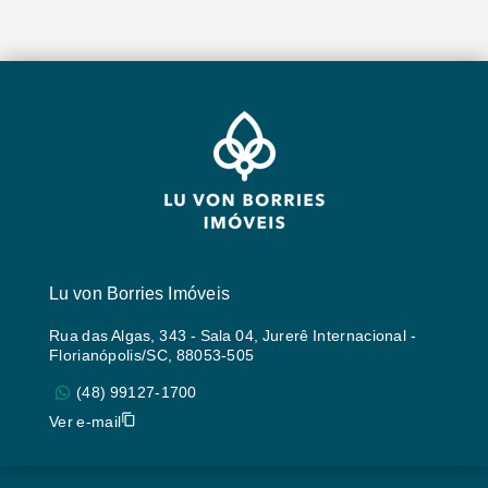
Lu von Borries Imóveis
Rua das Algas, 343 - Sala 04, Jurerê Internacional -
Florianópolis/SC, 88053-505
(48) 99127-1700
Ver e-mail