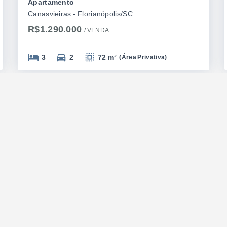
Apartamento
Canasvieiras - Florianópolis/SC
R$1.290.000
/ 
VENDA
3
2
72 m²
(
Área Privativa
)