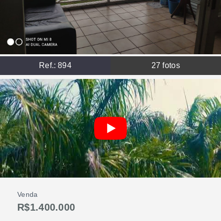
Ref.:
894
27
fotos
Venda
R$1.400.000