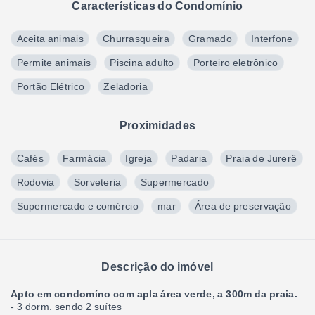
Características do Condomínio
Aceita animais
Churrasqueira
Gramado
Interfone
Permite animais
Piscina adulto
Porteiro eletrônico
Portão Elétrico
Zeladoria
Proximidades
Cafés
Farmácia
Igreja
Padaria
Praia de Jurerê
Rodovia
Sorveteria
Supermercado
Supermercado e comércio
mar
Área de preservação
Descrição do imóvel
Apto em condomíno com apla área verde, a 300m da praia.
- 3 dorm. sendo 2 suítes