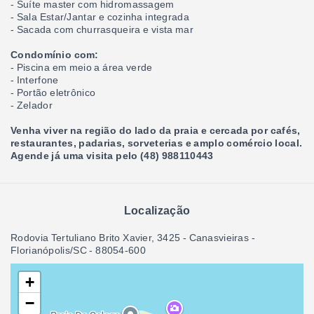
- Suíte master com hidromassagem
- Sala Estar/Jantar e cozinha integrada
- Sacada com churrasqueira e vista mar
Condomínio com:
- Piscina em meio a área verde
- Interfone
- Portão eletrônico
- Zelador
Venha viver na região do lado da praia e cercada por cafés,
restaurantes, padarias, sorveterias e amplo comércio local.
Agende já uma visita pelo (48) 988110443
Localização
Rodovia Tertuliano Brito Xavier, 3425 - Canasvieiras -
Florianópolis/SC
- 88054-600
+
−