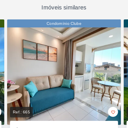
Imóveis similares
Condomínio Clube
Ref.:
665