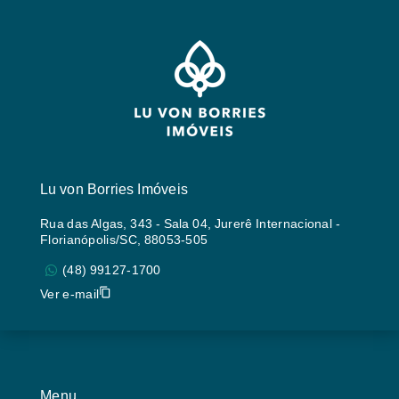
Lu von Borries Imóveis
Rua das Algas, 343 - Sala 04, Jurerê Internacional -
Florianópolis/SC, 88053-505
(48) 99127-1700
Ver e-mail
Menu