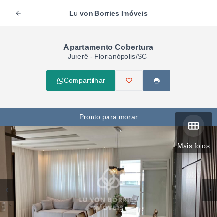
Lu von Borries Imóveis
Apartamento Cobertura
Jurerê - Florianópolis/SC
Compartilhar
Pronto para morar
Mais fotos