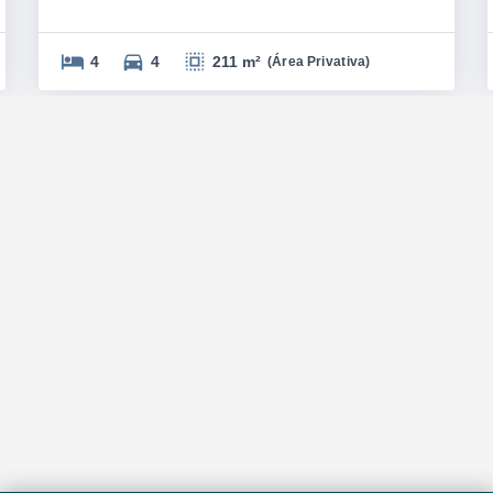
4
4
211 m²
(
Área Privativa
)