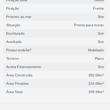
Posição solar
Oeste
Posição
Frente
Próximo ao mar
Sim
Situação
Pronto para morar
Escriturado
Sim
Averbado
Sim
Possui mobília?
Mobiliado
Terreno
Plano
Aceita Financiamento
Sim
Área Construída
250,06m²
Área Privativa
214,06m²
Área Total
339,94m²