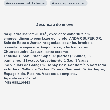
Área comercial do bairro
Área de preservação
Descrição do imóvel
Na quadra Mar em Jurerê , excelente cobertura em
empreendimento com lazer completo. ANDAR SUPERIOR:
Sala de Estar e Jantar integradas, cozinha, lavabo e
lavanderia separada. Amplo terraço fechado com
Churrasqueira, Jacuzzi, estar externo.
1º ANDAR: Sala Estar, Copa, 4 Quartos (2 Suítes), 3
banheiros, 1 lavabo, Aquecimento à Gás, 3 Vagas
Individuais de Garagem, Hobby Box. Condomínio com toda
estrutura: Salão de Festas; Espaço Gourmet; Salão Jogos;
Espaço kids; Piscina; Academia completa;
Agende sua Visita!
(48) 988110443