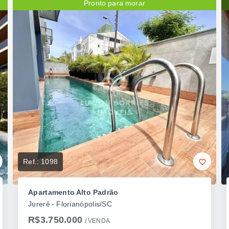
Pronto para morar
Ref.:
1098
Apartamento Alto Padrão
Jurerê - Florianópolis/SC
R$3.750.000
/ 
VENDA