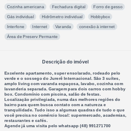
Cozinha americana
Fechadura digital
Forro de gesso
Gás individual
Hidrômetro individual
Hobbybox
Interfone
Internet
Varanda
conexão à internet
Área de Preserv Permante
Descrição do imóvel
Excelente apartamento, super ensolarado, rodeado pelo
verde e o sossego do Jurerê Internacional. São 3 suítes,
amplo living com varanda espaçosa, lavabo, cozinha com
lavanderia separada. Garagem para dois carros com hobby
box. Condomínio com piscina, salão de festas.
Localização privilegiada, numa das melhores regiões do
bairro para quem busca contato com a natureza e
tranquilidade. Tudo isso a algumas quadras de tudo o que
você precisa no comércio local: supermercado, academias,
restaurantes e cafés.
Agende já uma visita pelo whatsapp (48) 991271700