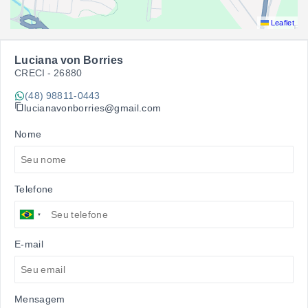
Leaflet
Luciana von Borries
CRECI -
26880
(48) 98811-0443
lucianavonborries@gmail.com
Nome
Telefone
E-mail
Mensagem