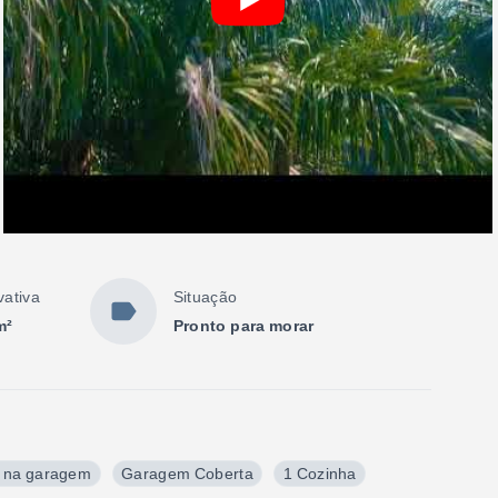
vativa
Situação
m²
Pronto para morar
 na garagem
Garagem Coberta
1 Cozinha