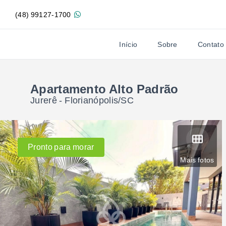
(48) 99127-1700
Início
Sobre
Contato
Apartamento Alto Padrão
Jurerê - Florianópolis/SC
Pronto para morar
Mais fotos