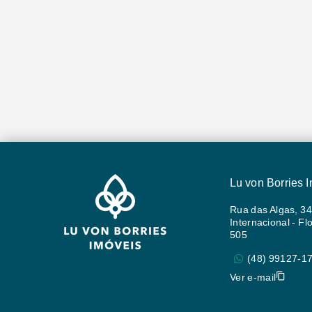
Lu von Borries 
Rua das Algas, 34
Internacional - Fl
505
(48) 99127-1
Ver e-mail