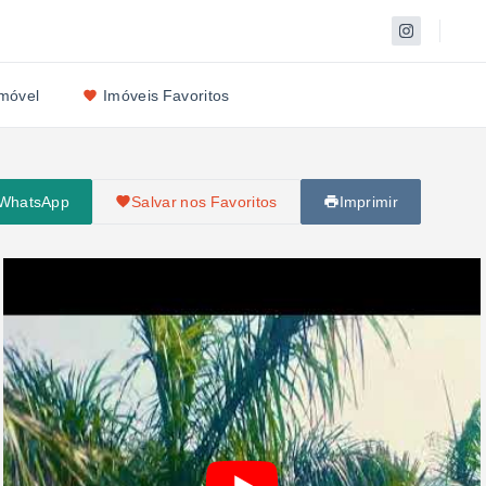
Imóvel
Imóveis Favoritos
 WhatsApp
Salvar nos Favoritos
Imprimir