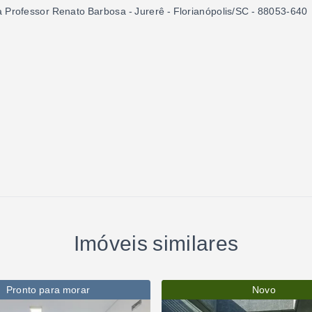
 Professor Renato Barbosa - Jurerê - Florianópolis/SC
- 88053-640
Imóveis similares
Pronto para morar
Novo