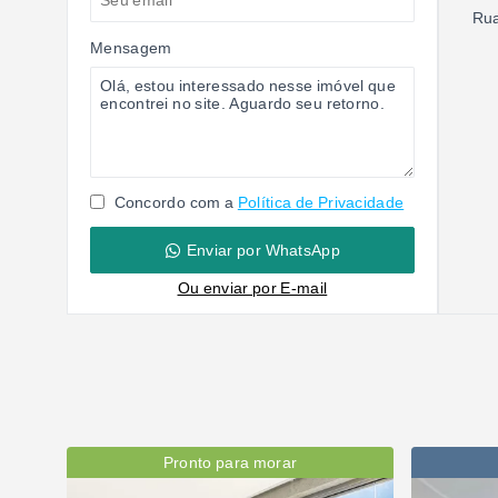
Rua
Mensagem
Concordo com a
Política de Privacidade
Enviar por WhatsApp
Ou e
nviar por E-mail
Pronto para morar