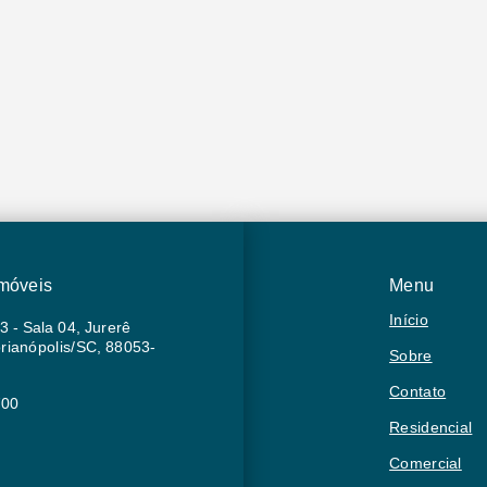
Imóveis
Menu
Início
3 - Sala 04, Jurerê
orianópolis/SC, 88053-
Sobre
Contato
700
Residencial
Comercial