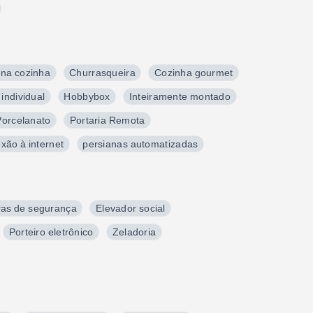
 na cozinha
Churrasqueira
Cozinha gourmet
individual
Hobbybox
Inteiramente montado
Porcelanato
Portaria Remota
xão à internet
persianas automatizadas
as de segurança
Elevador social
Porteiro eletrônico
Zeladoria