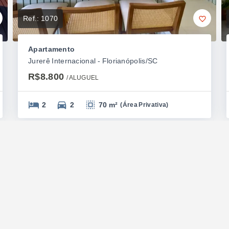
Ref.:
1070
Apartamento
Jurerê Internacional - Florianópolis/SC
R$8.800
/ 
ALUGUEL
2
2
70 m²
(
Área Privativa
)