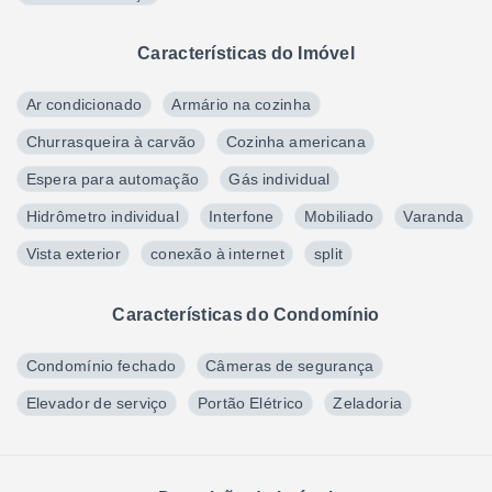
Características do Imóvel
Ar condicionado
Armário na cozinha
Churrasqueira à carvão
Cozinha americana
Espera para automação
Gás individual
Hidrômetro individual
Interfone
Mobiliado
Varanda
Vista exterior
conexão à internet
split
Características do Condomínio
Condomínio fechado
Câmeras de segurança
Elevador de serviço
Portão Elétrico
Zeladoria