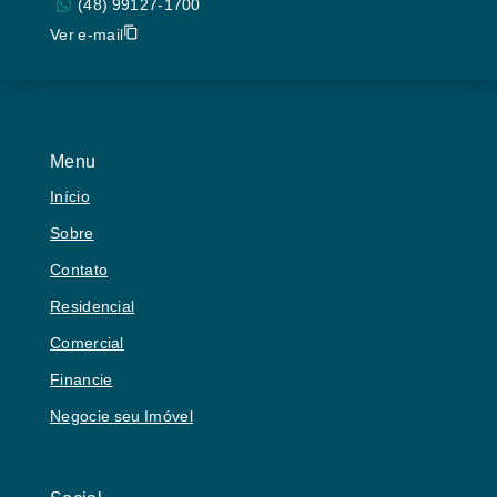
(48) 99127-1700
Ver e-mail
Menu
Início
Sobre
Contato
Residencial
Comercial
Financie
Negocie seu Imóvel