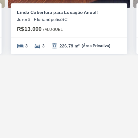
Linda Cobertura para Locação Anual!
Jurerê - Florianópolis/SC
R$13.000
/ 
ALUGUEL
3
3
226,79 m²
(
Área Privativa
)