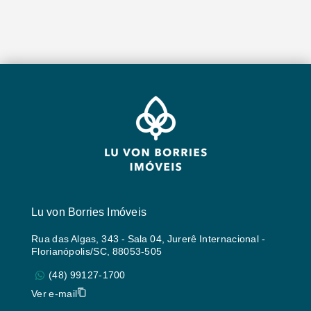
Lu von Borries Imóveis
Rua das Algas, 343 - Sala 04, Jurerê Internacional -
Florianópolis/SC, 88053-505
(48) 99127-1700
Ver e-mail