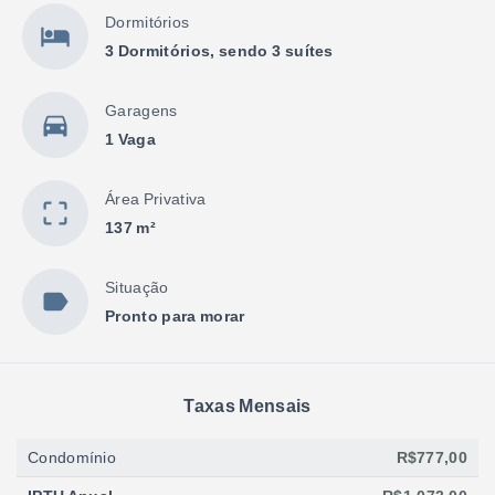
Dormitórios
3 Dormitórios, sendo 3 suítes
Garagens
1 Vaga
Área Privativa
137 m²
Situação
Pronto para morar
Taxas Mensais
Condomínio
R$777,00