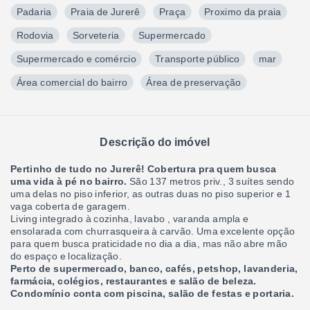
Padaria
Praia de Jurerê
Praça
Proximo da praia
Rodovia
Sorveteria
Supermercado
Supermercado e comércio
Transporte público
mar
Área comercial do bairro
Área de preservação
Descrição do imóvel
Pertinho de tudo no Jurerê! Cobertura pra quem busca
uma vida à pé no bairro.
São 137 metros priv., 3 suítes sendo
uma delas no piso inferior, as outras duas no piso superior e 1
vaga coberta de garagem.
Living integrado à cozinha, lavabo , varanda ampla e
ensolarada com churrasqueira à carvão. Uma excelente opção
para quem busca praticidade no dia a dia, mas não abre mão
do espaço e localização.
Perto de supermercado, banco, cafés, petshop, lavanderia,
farmácia, colégios, restaurantes e salão de beleza.
Condomínio conta com piscina, salão de festas e portaria.