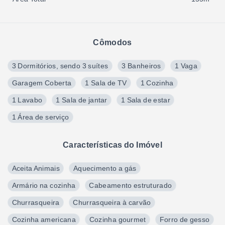
Cômodos
3 Dormitórios, sendo 3 suítes
3 Banheiros
1 Vaga
Garagem Coberta
1 Sala de TV
1 Cozinha
1 Lavabo
1 Sala de jantar
1 Sala de estar
1 Área de serviço
Características do Imóvel
Aceita Animais
Aquecimento a gás
Armário na cozinha
Cabeamento estruturado
Churrasqueira
Churrasqueira à carvão
Cozinha americana
Cozinha gourmet
Forro de gesso