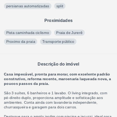
persianas automatizadas
split
Proximidades
Pista caminhada ciclismo
Praia de Jurerê
Proximo da praia
Transporte público
Descrição do imóvel
Casa impecável, pronta para morar, com excelente padrão
construtivo, reforma recente, marcenaria laqueada nova, a
poucos passos da praia.
São 3 suítes, 6 banheiros e 1 lavabo. O living integrado, com
pé-direito duplo, proporciona amplitude e sofisticação aos
ambientes. Conta ainda com lavanderia independente,
churrasqueira e garagem para dois carros.
Destaque para o amplo jardim com piscina e jacuzzi, ideal para