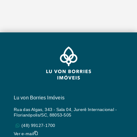
Lu von Borries Imóveis
Rua das Algas, 343 - Sala 04, Jurerê Internacional -
Florianópolis/SC, 88053-505
(48) 99127-1700
Ver e-mail