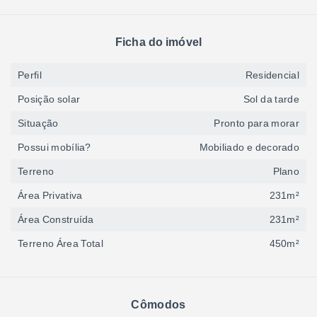
Ficha do imóvel
Perfil
Residencial
Posição solar
Sol da tarde
Situação
Pronto para morar
Possui mobília?
Mobiliado e decorado
Terreno
Plano
Área Privativa
231m²
Área Construída
231m²
Terreno Área Total
450m²
Cômodos