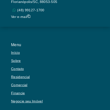
Florianópolis/SC, 88053-505
(48) 99127-1700
Ver e-mail
Menu
Início
Sobre
Contato
Residencial
Comercial
Financie
Negocie seu Imóvel