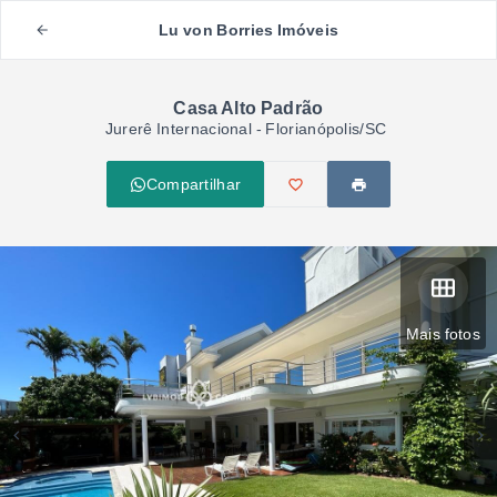
Lu von Borries Imóveis
Casa Alto Padrão
Jurerê Internacional - Florianópolis/SC
Compartilhar
Mais fotos