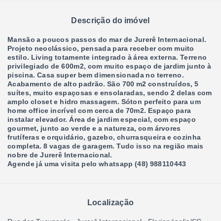
Descrição do imóvel
Mansão a poucos passos do mar de Jurerê Internacional.
Projeto neoclássico, pensada para receber com muito
estilo. Living totamente integrado à área externa. Terreno
privilegiado de 600m2, com muito espaço de jardim junto à
piscina. Casa super bem dimensionada no terreno.
Acabamento de alto padrão. São 700 m2 construídos, 5
suítes, muito espaçosas e ensolaradas, sendo 2 delas com
amplo closet e hidro massagem. Sóton perfeito para um
home office incrível com cerca de 70m2. Espaço para
instalar elevador. Área de jardim especial, com espaço
gourmet, junto ao verde e a natureza, com árvores
frutíferas e orquidário, gazebo, churrasqueira e cozinha
completa. 8 vagas de garagem. Tudo isso na região mais
nobre de Jurerê Internacional.
Agende já uma visita pelo whatsapp (48) 988110443
Localização