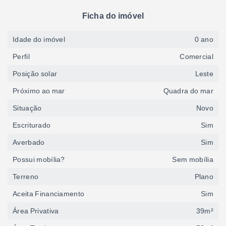
Ficha do imóvel
Idade do imóvel
0 ano
Perfil
Comercial
Posição solar
Leste
Próximo ao mar
Quadra do mar
Situação
Novo
Escriturado
Sim
Averbado
Sim
Possui mobília?
Sem mobília
Terreno
Plano
Aceita Financiamento
Sim
Área Privativa
39m²