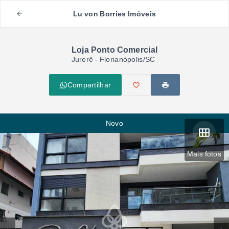
Lu von Borries Imóveis
Loja Ponto Comercial
Jurerê - Florianópolis/SC
Compartilhar
Novo
Mais fotos