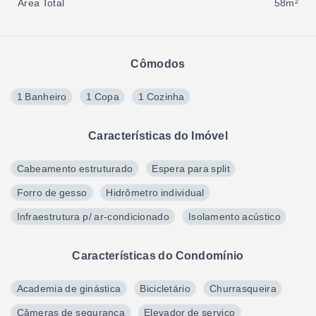
Área Total
58m²
Cômodos
1 Banheiro
1 Copa
1 Cozinha
Características do Imóvel
Cabeamento estruturado
Espera para split
Forro de gesso
Hidrômetro individual
Infraestrutura p/ ar-condicionado
Isolamento acústico
Características do Condomínio
Academia de ginástica
Bicicletário
Churrasqueira
Câmeras de segurança
Elevador de serviço