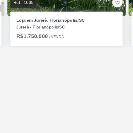
Ref.:
1035
Loja em Jurerê, Florianópolis/SC
Jurerê - Florianópolis/SC
R$1.750.000
/ 
VENDA