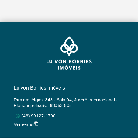
Lu von Borries Imóveis
Rua das Algas, 343 - Sala 04, Jurerê Internacional -
Florianópolis/SC, 88053-505
(48) 99127-1700
Ver e-mail