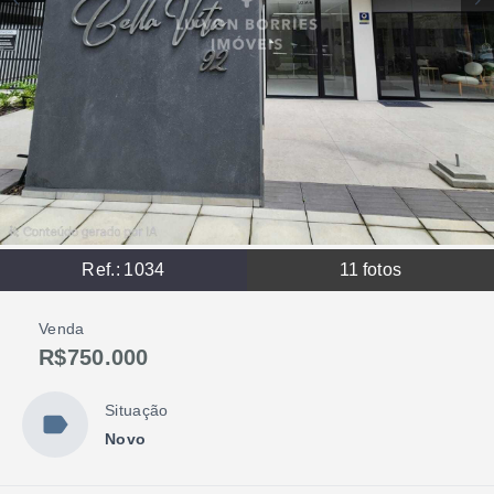
Ref.:
1034
11
fotos
Venda
R$750.000
Situação
Novo