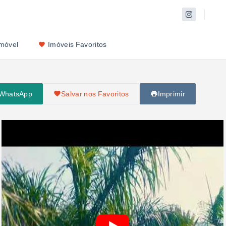
Imóvel
Imóveis Favoritos
 WhatsApp
Salvar nos Favoritos
Imprimir