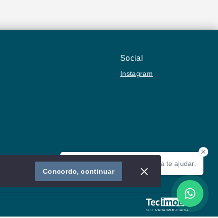
Social
Instagram
Olá! Estamos disponíveis para te ajudar.
Imóvel
Concordo, continuar
SITE PARA IMOBILIARIA