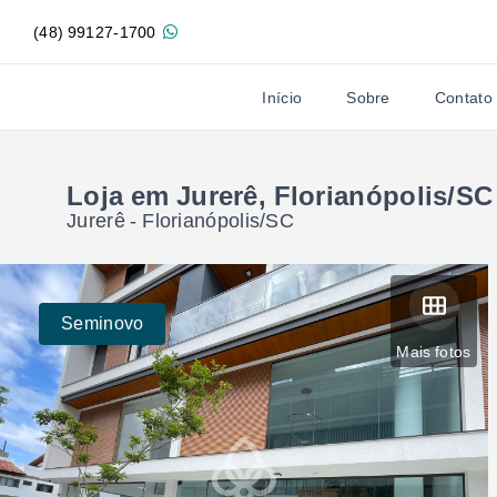
(48) 99127-1700
Início
Sobre
Contato
Loja em Jurerê, Florianópolis/SC
Jurerê - Florianópolis/SC
Seminovo
Mais fotos