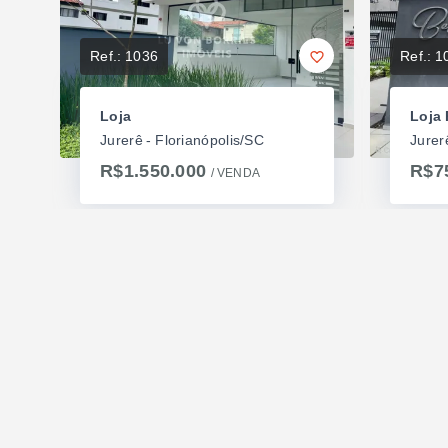
Ref.:
1036
Ref.:
1
Loja
Loja 
Jurerê - Florianópolis/SC
Jurer
R$1.550.000
R$7
/ 
VENDA