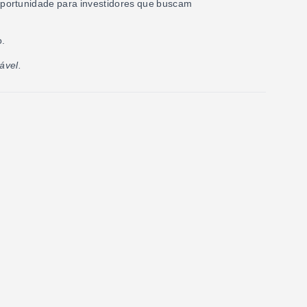
oportunidade para investidores que buscam
o.
ável.