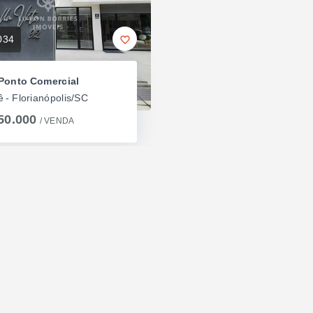
034
Ponto Comercial
ê - Florianópolis/SC
50.000
/ 
VENDA