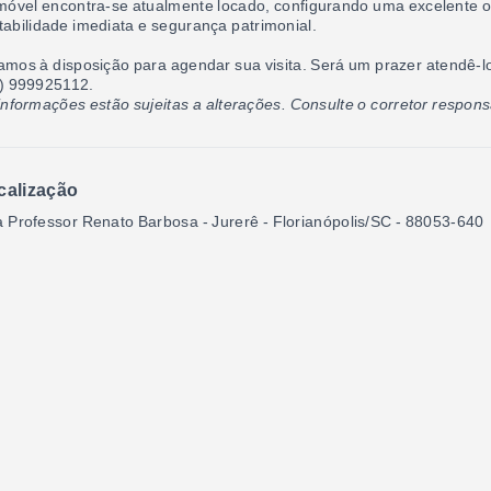
móvel encontra-se atualmente locado, configurando uma excelente 
tabilidade imediata e segurança patrimonial.
amos à disposição para agendar sua visita. Será um prazer atendê-l
) 999925112.
informações estão sujeitas a alterações. Consulte o corretor respons
calização
 Professor Renato Barbosa - Jurerê - Florianópolis/SC
- 88053-640