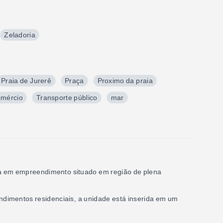
Zeladoria
Praia de Jurerê
Praça
Proximo da praia
omércio
Transporte público
mar
ada em empreendimento situado em região de plena
dimentos residenciais, a unidade está inserida em um